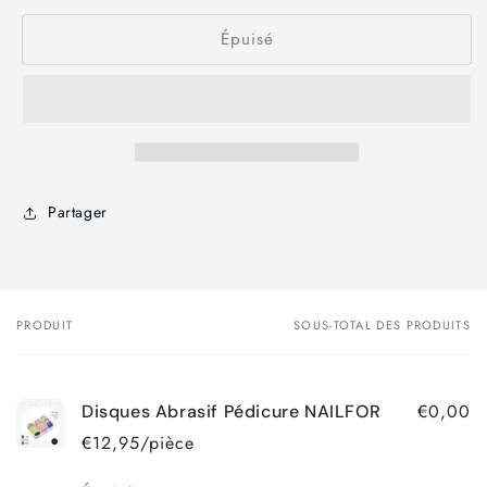
Épuisé
Partager
PRODUIT
SOUS-TOTAL DES PRODUITS
Votre
panier
€0,00
Disques Abrasif Pédicure NAILFOR
€12,95/pièce
Quantité