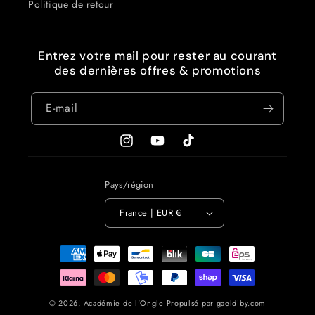
Politique de retour
Entrez votre mail pour rester au courant
des dernières offres & promotions
E-mail
Instagram
YouTube
TikTok
Pays/région
France | EUR €
Moyens
de
paiement
© 2026,
Académie de l'Ongle
Propulsé par gaeldiby.com