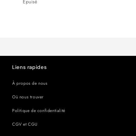
Épuisé
Chargement
en
cours...
Liens rapides
À propos de nous
Où nous trouver
Politique de confidentialité
CGV et CGU